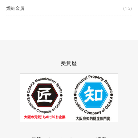
焼結金属
(15)
受賞歴