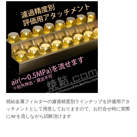
焼結金属フィルターの濾過精度別ラインナップを評価用アタ
ッチメントとして用意しておりますので、お打合せ時に実際
にAirを流しながら試験頂けます