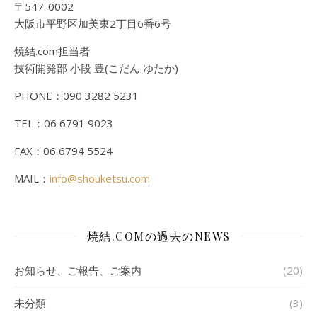
〒547-0002
大阪市平野区加美東2丁目6番6号
焼結.com担当者
技術開発部 小段 豊(こだん ゆたか)
PHONE：090 3282 5231
TEL：06 6791 9023
FAX：06 6794 5524
MAIL：
info@shouketsu.com
焼結.COMの過去のNEWS
お知らせ、ご報告、ご案内
(20)
未分類
(3)