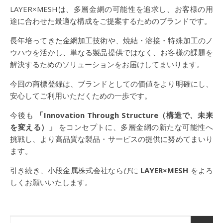
LAYER×MESHは、多層金網の可能性を追求し、お客様の用
途に合わせた最適な構成をご提案するためのブランドです。
長年培ってきた金網加工技術や、焼結・溶接・特殊加工のノ
ウハウを活かし、単なる製品提供ではなく、お客様の課題を
解決するためのソリューションをお届けしてまいります。
今回の商標登録は、ブランドとしての価値をより明確にし、
安心してご利用いただくための一歩です。
今後も
「Innovation Through Structure（構造で、未来
を変える）」
をコンセプトに、多層金網の新たな可能性へ
挑戦し、より高品質な製品・サービスの提供に努めてまいり
ます。
引き続き、小段金属株式会社ならびに
LAYER×MESH
をよろ
しくお願いいたします。