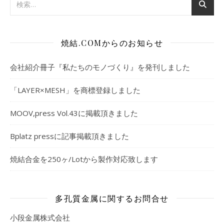
焼結.COMからのお知らせ
会社紹介冊子『私たちのモノづくり』を発刊しました
「LAYER×MESH」を商標登録しました
MOOV,press Vol.43に掲載頂きました
Bplatz pressに記事掲載頂きました
焼結合金を250ヶ/Lotから製作対応致します
多孔質金属に関するお問合せ
小段金属株式会社