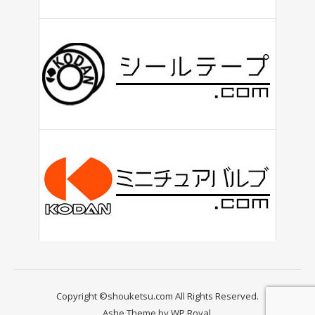
Copyright ©shouketsu.com All Rights Reserved.
Ashe Theme by
WP Royal
.