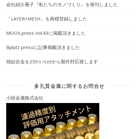
会社紹介冊子『私たちのモノづくり』を発刊しました
「LAYER×MESH」を商標登録しました
MOOV,press Vol.43に掲載頂きました
Bplatz pressに記事掲載頂きました
焼結合金を250ヶ/Lotから製作対応致します
多孔質金属に関するお問合せ
小段金属株式会社