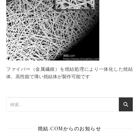
ファイバー（金属繊維）を焼結処理により一体化した焼結
体。高性能で薄い焼結体が製作可能です
焼結.COMからのお知らせ