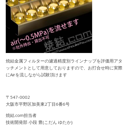
焼結金属フィルターの濾過精度別ラインナップを評価用アタ
ッチメントとして用意しておりますので、お打合せ時に実際
にAirを流しながら試験頂けます
〒547-0002
大阪市平野区加美東2丁目6番6号
焼結.com担当者
技術開発部 小段 豊(こだん ゆたか)