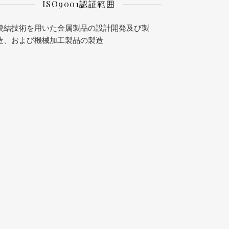
ISO9001認証範囲
焼結技術を用いた金属製品の設計開発及び製
造、および機械加工製品の製造