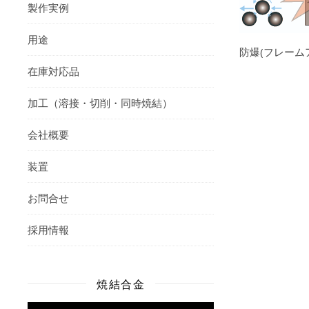
製作実例
用途
防爆(フレーム
在庫対応品
加工（溶接・切削・同時焼結）
会社概要
装置
お問合せ
採用情報
焼結合金