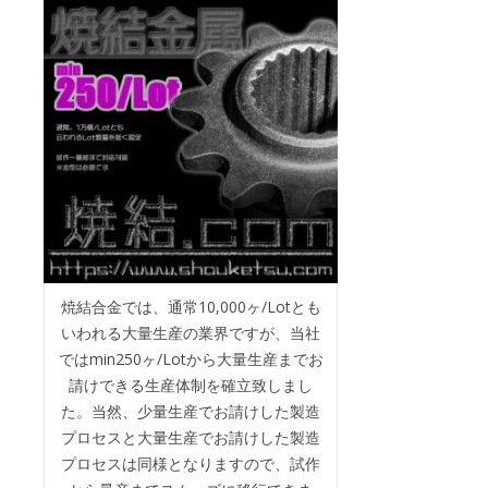
焼結合金では、通常10,000ヶ/Lotとも
いわれる大量生産の業界ですが、当社
ではmin250ヶ/Lotから大量生産までお
請けできる生産体制を確立致しまし
た。当然、少量生産でお請けした製造
プロセスと大量生産でお請けした製造
プロセスは同様となりますので、試作