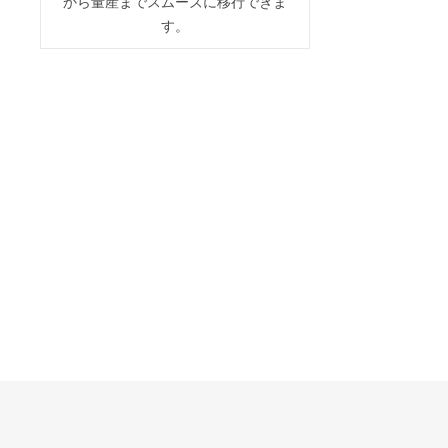
から量産までスムーズに移行できま
す。