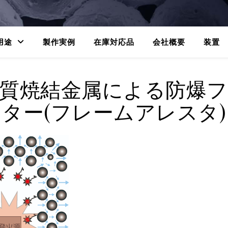
用途
製作実例
在庫対応品
会社概要
装置
質焼結金属による防爆
ター(フレームアレスタ)