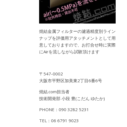
焼結金属フィルターの濾過精度別ライン
ナップを評価用アタッチメントとして用
意しておりますので、お打合せ時に実際
にAirを流しながら試験頂けます
〒547-0002
大阪市平野区加美東2丁目6番6号
焼結.com担当者
技術開発部 小段 豊(こだん ゆたか)
PHONE：090 3282 5231
TEL：06 6791 9023