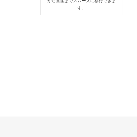
から量産までスムーズに移行できま
す。