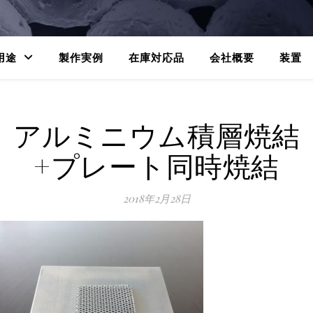
用途
製作実例
在庫対応品
会社概要
装置
アルミニウム積層焼結
+プレート同時焼結
2018年2月28日