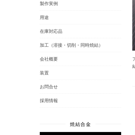
製作実例
用途
在庫対応品
加工（溶接・切削・同時焼結）
会社概要
装置
お問合せ
採用情報
焼結合金