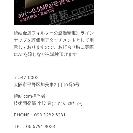
焼結金属フィルターの濾過精度別ライン
ナップを評価用アタッチメントとして用
意しておりますので、お打合せ時に実際
にAirを流しながら試験頂けます
〒547-0002
大阪市平野区加美東2丁目6番6号
焼結.com担当者
技術開発部 小段 豊(こだん ゆたか)
PHONE：090 3282 5231
TEL：06 6791 9023