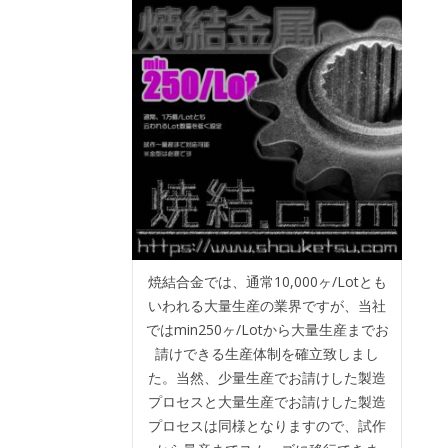
焼結合金では、通常10,000ヶ/Lotとも
いわれる大量生産の業界ですが、当社
ではmin250ヶ/Lotから大量生産までお
請けできる生産体制を確立致しまし
た。当然、少量生産でお請けした製造
プロセスと大量生産でお請けした製造
プロセスは同様となりますので、試作