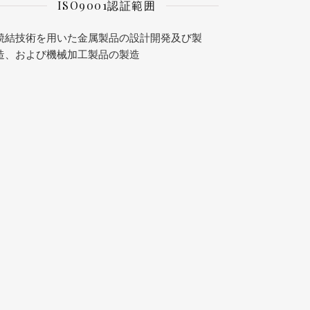
ISO9001認証範囲
焼結技術を用いた金属製品の設計開発及び製
造、および機械加工製品の製造