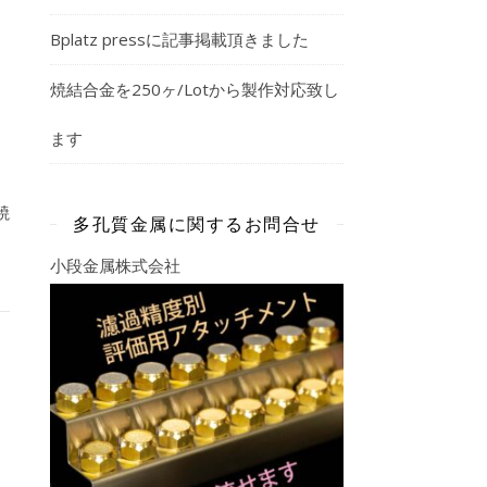
Bplatz pressに記事掲載頂きました
焼結合金を250ヶ/Lotから製作対応致し
ます
焼
多孔質金属に関するお問合せ
小段金属株式会社