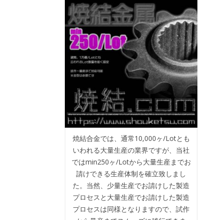
焼結合金では、通常10,000ヶ/Lotとも
いわれる大量生産の業界ですが、当社
ではmin250ヶ/Lotから大量生産までお
請けできる生産体制を確立致しまし
た。当然、少量生産でお請けした製造
プロセスと大量生産でお請けした製造
プロセスは同様となりますので、試作