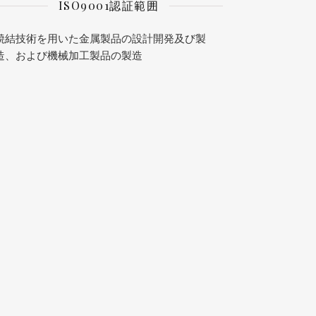
ISO9001認証範囲
焼結技術を用いた金属製品の設計開発及び製
造、および機械加工製品の製造