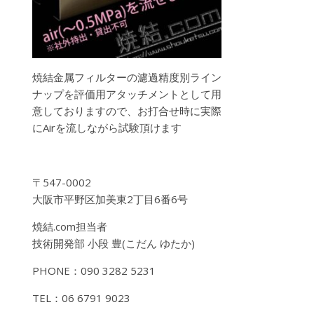
焼結金属フィルターの濾過精度別ライン
ナップを評価用アタッチメントとして用
意しておりますので、お打合せ時に実際
にAirを流しながら試験頂けます
〒547-0002
大阪市平野区加美東2丁目6番6号
焼結.com担当者
技術開発部 小段 豊(こだん ゆたか)
PHONE：090 3282 5231
TEL：06 6791 9023