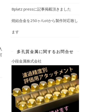
Bplatz pressに記事掲載頂きました
焼結合金を250ヶ/Lotから製作対応致し
ます
入
多孔質金属に関するお問合せ
可
小段金属株式会社