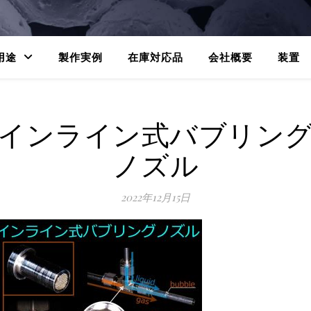
用途
製作実例
在庫対応品
会社概要
装置
インライン式バブリン
ノズル
2022年12月15日