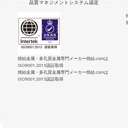
品質マネジメントシステム認定
焼結金属・多孔質金属専門メーカー焼結.comは
ISO9001:2015認証取得
焼結金属・多孔質金属専門メーカー焼結.comは
ISO9001:2015認証取得