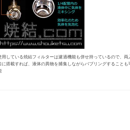
使用している焼結フィルターは濾過機能も併せ持っているので、両
口に搭載すれば、液体の異物を捕集しながらバブリングすることも
能