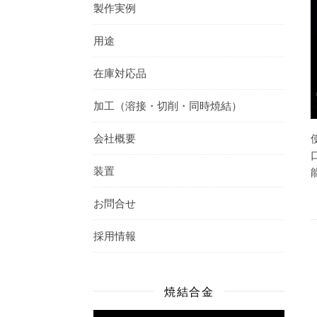
製作実例
用途
在庫対応品
加工（溶接・切削・同時焼結）
会社概要
装置
お問合せ
採用情報
焼結合金