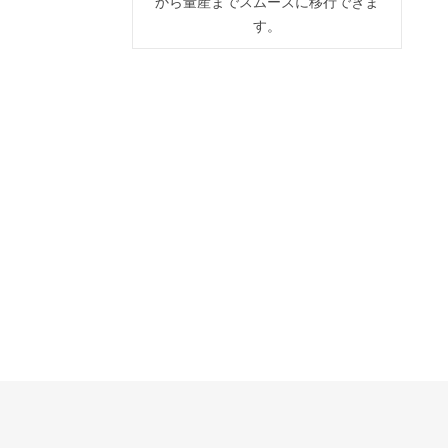
から量産までスムーズに移行できま
す。