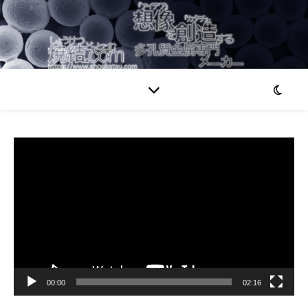
動
画
プ
レ
ー
ヤ
ー
00:00
02:16