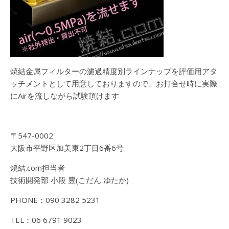
焼結金属フィルターの濾過精度別ラインナップを評価用アタ
ッチメントとして用意しておりますので、お打合せ時に実際
にAirを流しながら試験頂けます
〒547-0002
大阪市平野区加美東2丁目6番6号
焼結.com担当者
技術開発部 小段 豊(こだん ゆたか)
PHONE：090 3282 5231
TEL：06 6791 9023