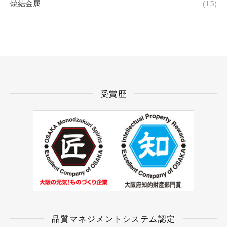
焼結金属
(15)
受賞歴
品質マネジメントシステム認定