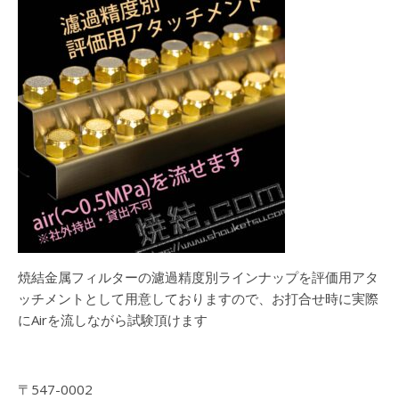
焼結金属フィルターの濾過精度別ラインナップを評価用アタ
ッチメントとして用意しておりますので、お打合せ時に実際
にAirを流しながら試験頂けます
〒547-0002