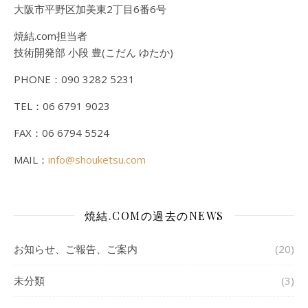
大阪市平野区加美東2丁目6番6号
焼結.com担当者
技術開発部 小段 豊(こだん ゆたか)
PHONE：090 3282 5231
TEL：06 6791 9023
FAX：06 6794 5524
MAIL：
info@shouketsu.com
焼結.COMの過去のNEWS
お知らせ、ご報告、ご案内
(20)
未分類
(3)