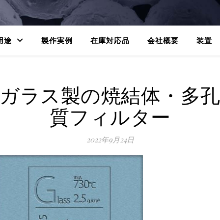
用途
製作実例
在庫対応品
会社概要
装置
ガラス製の焼結体・多
質フィルター
2022年9月24日