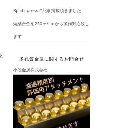
Bplatz pressに記事掲載頂きました
焼結合金を250ヶ/Lotから製作対応致し
ます
化
多孔質金属に関するお問合せ
小段金属株式会社