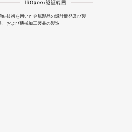
ISO9001認証範囲
焼結技術を用いた金属製品の設計開発及び製
造、および機械加工製品の製造