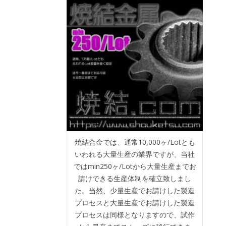
焼結合金では、通常10,000ヶ/Lotとも
いわれる大量生産の業界ですが、当社
ではmin250ヶ/Lotから大量生産までお
請けできる生産体制を確立致しまし
た。当然、少量生産でお請けした製造
プロセスと大量生産でお請けした製造
プロセスは同様となりますので、試作