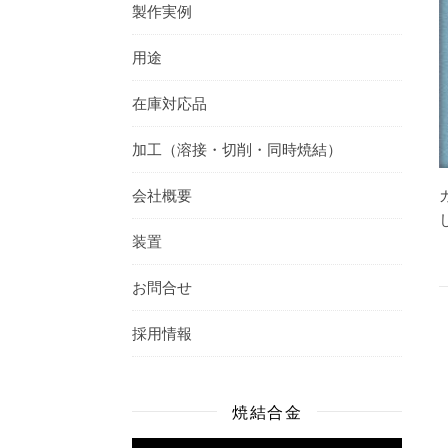
製作実例
用途
在庫対応品
加工（溶接・切削・同時焼結）
会社概要
装置
お問合せ
採用情報
焼結合金