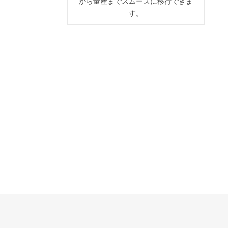
から量産までスムーズに移行できま
す。