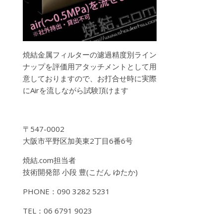
焼結金属フィルターの濾過精度別ライン
ナップを評価用アタッチメントとして用
意しておりますので、お打合せ時に実際
にAirを流しながら試験頂けます
〒547-0002
大阪市平野区加美東2丁目6番6号
焼結.com担当者
技術開発部 小段 豊(こだん ゆたか)
PHONE：090 3282 5231
TEL：06 6791 9023