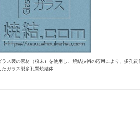
ガラス製の素材（粉末）を使用し、焼結技術の応用により、多孔質
したガラス製多孔質焼結体