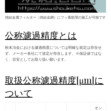
焼結金属フィルター（焼結金網）にフッ素処理の施工が可能です
公称濾過精度とは
粉末冶金における濾過精度については明確な規定は存在せ
ず、メーカー各社にて規定が存在します。※保証値ではな
く、目安としてお取り扱い願います。
取扱公称濾過精度[μm]に
ついて
オン