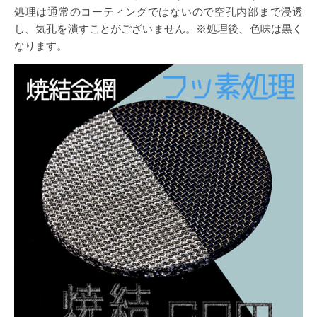
処理は通常のコーティングではないので空孔内部まで浸透
し、気孔を潰すことがございません。※処理後、色味は黒く
なります。