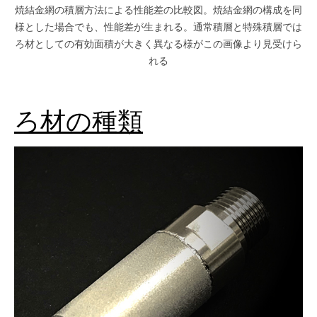
焼結金網の積層方法による性能差の比較図。焼結金網の構成を同
様とした場合でも、性能差が生まれる。通常積層と特殊積層では
ろ材としての有効面積が大きく異なる様がこの画像より見受けら
れる
ろ材の種類