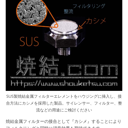
SUS製焼結金属フィルターエレメントをハウジングに挿入し、接
合方法にカシメを採用した製品。サイレンサー、フィルター、整
流などの用途にご検討ください
焼結金属フィルターの接合として『カシメ』することにより
フィルタリングと同時に消音効果も期待できます