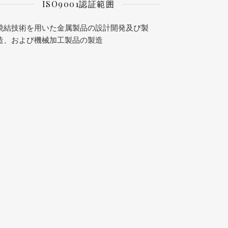
ISO9001認証範囲
焼結技術を用いた金属製品の設計開発及び製
造、および機械加工製品の製造