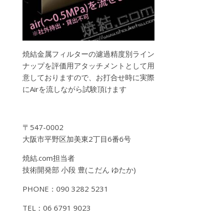
焼結金属フィルターの濾過精度別ライン
ナップを評価用アタッチメントとして用
意しておりますので、お打合せ時に実際
にAirを流しながら試験頂けます
〒547-0002
大阪市平野区加美東2丁目6番6号
焼結.com担当者
技術開発部 小段 豊(こだん ゆたか)
PHONE：090 3282 5231
TEL：06 6791 9023