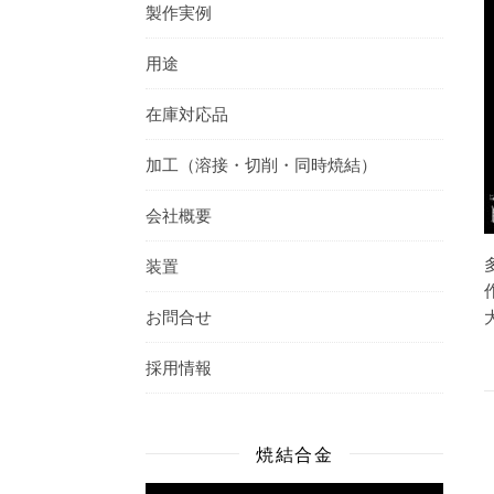
製作実例
用途
在庫対応品
加工（溶接・切削・同時焼結）
会社概要
装置
お問合せ
採用情報
焼結合金