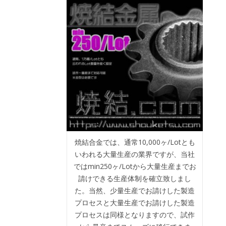
焼結合金では、通常10,000ヶ/Lotとも
いわれる大量生産の業界ですが、当社
ではmin250ヶ/Lotから大量生産までお
請けできる生産体制を確立致しまし
た。当然、少量生産でお請けした製造
プロセスと大量生産でお請けした製造
プロセスは同様となりますので、試作