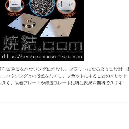
多孔質金属をハウジングに埋設し、フラットになるように設計・
作。ハウジングとの段差をなくし、フラットにすることのメリット
大きく、吸着プレートや浮遊プレートに特に効果を期待できます