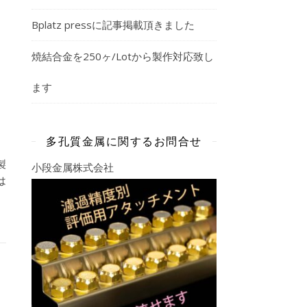
Bplatz pressに記事掲載頂きました
焼結合金を250ヶ/Lotから製作対応致し
ます
多孔質金属に関するお問合せ
製
小段金属株式会社
は