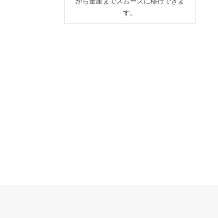
から量産までスムーズに移行できま
す。