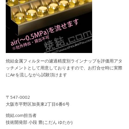
焼結金属フィルターの濾過精度別ラインナップを評価用アタ
ッチメントとして用意しておりますので、お打合せ時に実際
にAirを流しながら試験頂けます
〒547-0002
大阪市平野区加美東2丁目6番6号
焼結.com担当者
技術開発部 小段 豊(こだん ゆたか)