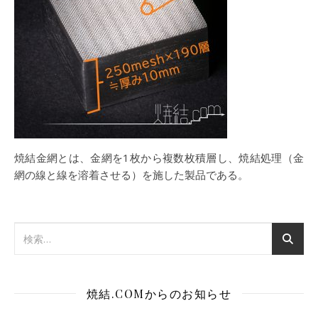
焼結金網とは、金網を1枚から複数枚積層し、焼結処理（金
網の線と線を溶着させる）を施した製品である。
焼結.COMからのお知らせ