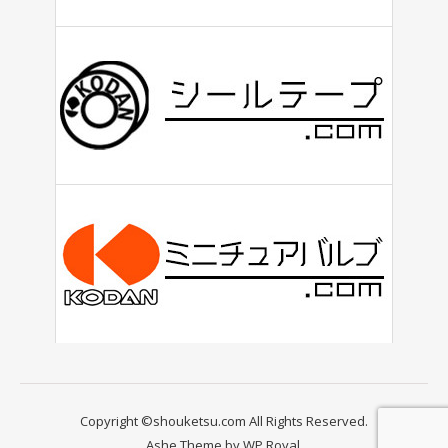
Copyright ©shouketsu.com All Rights Reserved.
Ashe Theme by
WP Royal
.