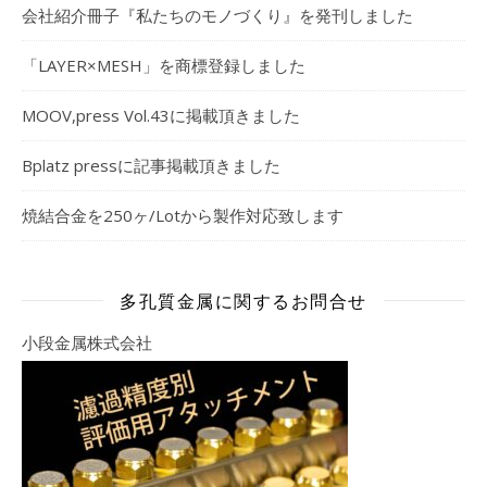
会社紹介冊子『私たちのモノづくり』を発刊しました
「LAYER×MESH」を商標登録しました
MOOV,press Vol.43に掲載頂きました
Bplatz pressに記事掲載頂きました
焼結合金を250ヶ/Lotから製作対応致します
多孔質金属に関するお問合せ
小段金属株式会社