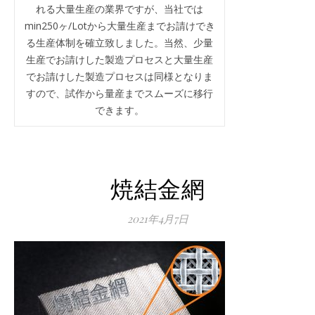
れる大量生産の業界ですが、当社では
min250ヶ/Lotから大量生産までお請けでき
る生産体制を確立致しました。当然、少量
生産でお請けした製造プロセスと大量生産
でお請けした製造プロセスは同様となりま
すので、試作から量産までスムーズに移行
できます。
焼結金網
2021年4月7日