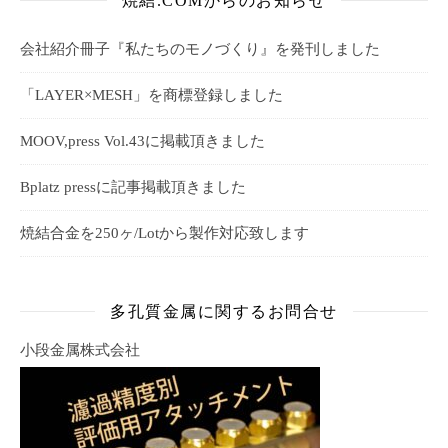
焼結.COMからのお知らせ
会社紹介冊子『私たちのモノづくり』を発刊しました
「LAYER×MESH」を商標登録しました
MOOV,press Vol.43に掲載頂きました
Bplatz pressに記事掲載頂きました
焼結合金を250ヶ/Lotから製作対応致します
多孔質金属に関するお問合せ
小段金属株式会社