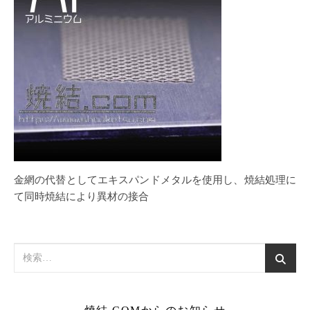
金網の代替としてエキスパンドメタルを使用し、焼結処理に
て同時焼結により異材の接合