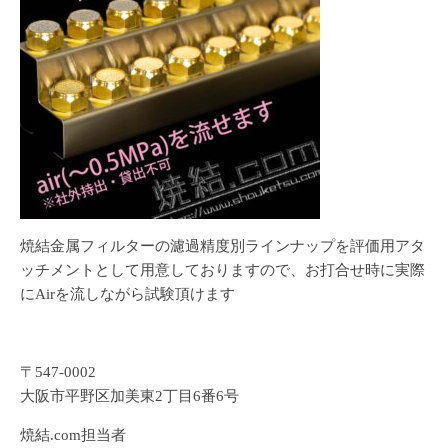
焼結金属フィルターの濾過精度別ラインナップを評価用アタ
ッチメントとして用意しておりますので、お打合せ時に実際
にAirを流しながら試験頂けます
〒547-0002
大阪市平野区加美東2丁目6番6号
焼結.com担当者