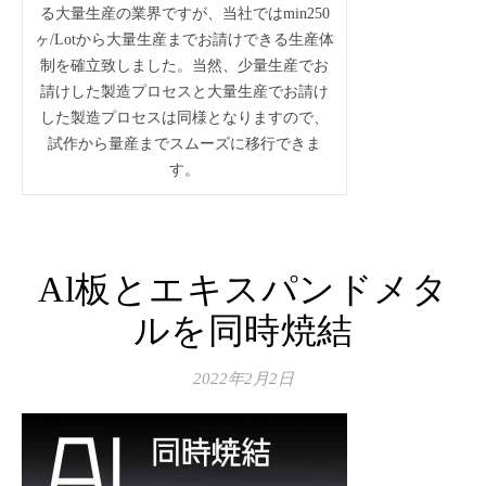
る大量生産の業界ですが、当社ではmin250
ヶ/Lotから大量生産までお請けできる生産体
制を確立致しました。当然、少量生産でお
請けした製造プロセスと大量生産でお請け
した製造プロセスは同様となりますので、
試作から量産までスムーズに移行できま
す。
Al板とエキスパンドメタ
ルを同時焼結
2022年2月2日