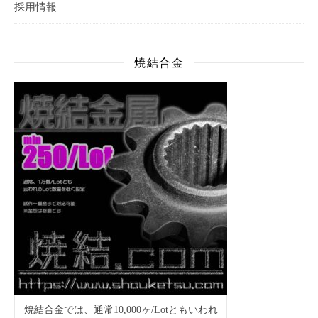
採用情報
焼結合金
焼結合金では、通常10,000ヶ/Lotともいわれ