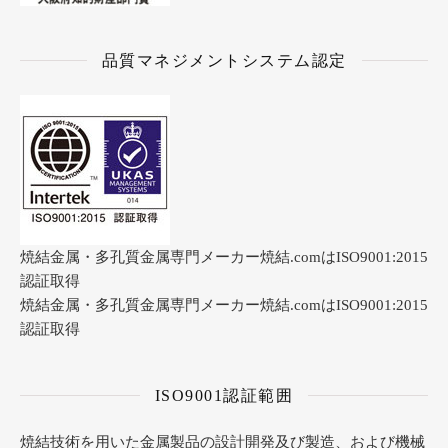
品質マネジメントシステム認定
焼結金属・多孔質金属専門メーカー焼結.comはISO9001:2015
認証取得
焼結金属・多孔質金属専門メーカー焼結.comはISO9001:2015
認証取得
ISO9001認証範囲
焼結技術を用いた金属製品の設計開発及び製造、および機械