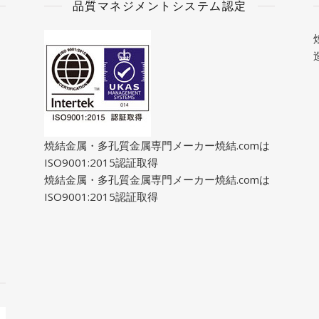
品質マネジメントシステム認定
焼結金属・多孔質金属専門メーカー焼結.comは
ISO9001:2015認証取得
焼結金属・多孔質金属専門メーカー焼結.comは
ISO9001:2015認証取得