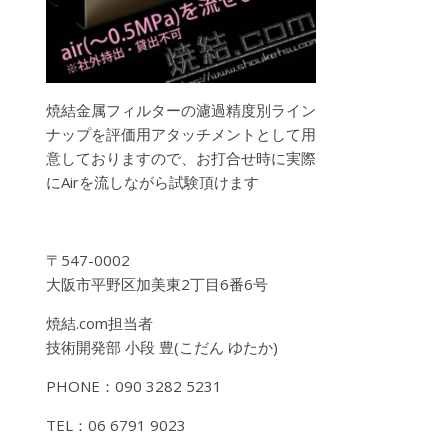
焼結金属フィルターの濾過精度別ライン
ナップを評価用アタッチメントとして用
意しておりますので、お打合せ時に実際
にAirを流しながら試験頂けます
〒547-0002
大阪市平野区加美東2丁目6番6号
焼結.com担当者
技術開発部 小段 豊(こだん ゆたか)
PHONE：090 3282 5231
TEL：06 6791 9023