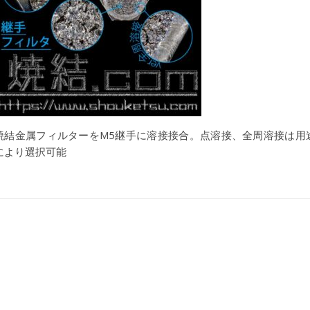
焼結金属フィルターをM5継手に溶接接合。点溶接、全周溶接は用
により選択可能