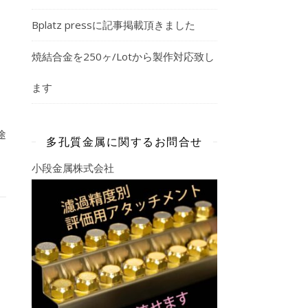
Bplatz pressに記事掲載頂きました
焼結合金を250ヶ/Lotから製作対応致し
ます
途
多孔質金属に関するお問合せ
小段金属株式会社