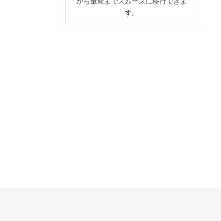
から量産までスムーズに移行できま
す。