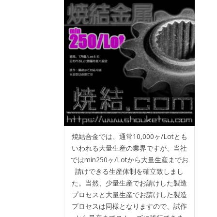
焼結合金では、通常10,000ヶ/Lotとも
いわれる大量生産の業界ですが、当社
ではmin250ヶ/Lotから大量生産までお
請けできる生産体制を確立致しまし
た。当然、少量生産でお請けした製造
プロセスと大量生産でお請けした製造
プロセスは同様となりますので、試作