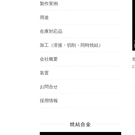
製作実例
用途
在庫対応品
加工（溶接・切削・同時焼結）
会社概要
装置
お問合せ
採用情報
焼結合金