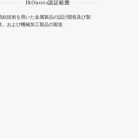
ISO9001認証範囲
焼結技術を用いた金属製品の設計開発及び製
造、および機械加工製品の製造