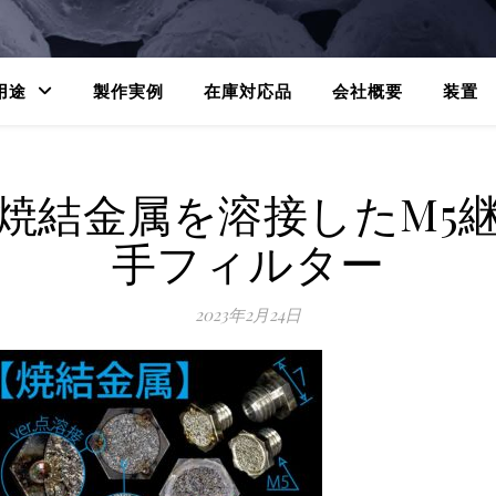
用途
製作実例
在庫対応品
会社概要
装置
焼結金属を溶接したM5
手フィルター
2023年2月24日