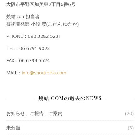
大阪市平野区加美東2丁目6番6号
焼結.com担当者
技術開発部 小段 豊(こだん ゆたか)
PHONE：090 3282 5231
TEL：06 6791 9023
FAX：06 6794 5524
MAIL：
info@shouketsu.com
焼結.COMの過去のNEWS
お知らせ、ご報告、ご案内
(20)
未分類
(3)