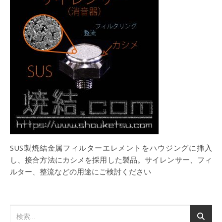
SUS製焼結金属フィルターエレメントをハウジングに挿入
し、接合方法にカシメを採用した製品。サイレンサー、フィ
ルター、整流などの用途にご検討ください