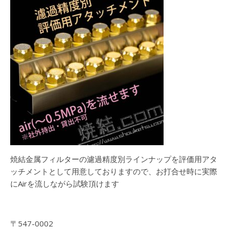
焼結金属フィルターの濾過精度別ラインナップを評価用アタ
ッチメントとして用意しておりますので、お打合せ時に実際
にAirを流しながら試験頂けます
〒547-0002