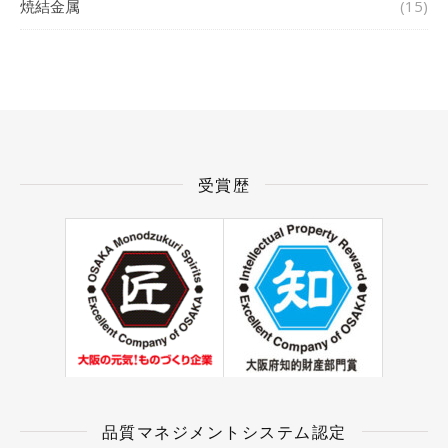
焼結金属
(15)
受賞歴
品質マネジメントシステム認定