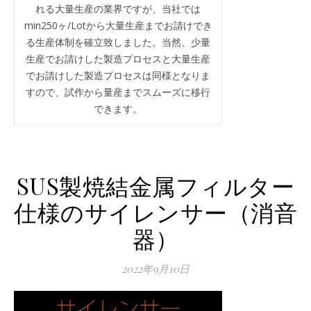
れる大量生産の業界ですが、当社では
min250ヶ/Lotから大量生産までお請けでき
る生産体制を確立致しました。当然、少量
生産でお請けした製造プロセスと大量生産
でお請けした製造プロセスは同様となりま
すので、試作から量産までスムーズに移行
できます。
SUS製焼結金属フィルター
仕様のサイレンサー（消音
器）
2022年9月10日