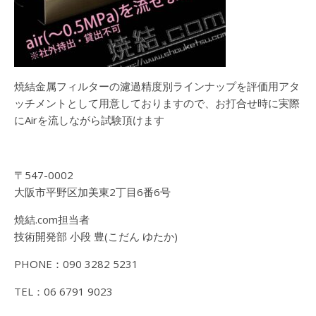
焼結金属フィルターの濾過精度別ラインナップを評価用アタ
ッチメントとして用意しておりますので、お打合せ時に実際
にAirを流しながら試験頂けます
〒547-0002
大阪市平野区加美東2丁目6番6号
焼結.com担当者
技術開発部 小段 豊(こだん ゆたか)
PHONE：090 3282 5231
TEL：06 6791 9023