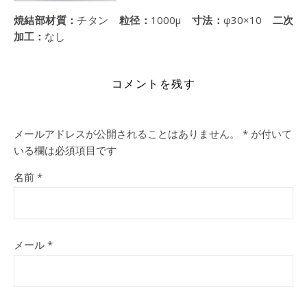
焼結部材質：
チタン
粒径：
1000μ
寸法：
φ30×10
二次
加工：
なし
コメントを残す
メールアドレスが公開されることはありません。
*
が付いて
いる欄は必須項目です
名前
*
メール
*