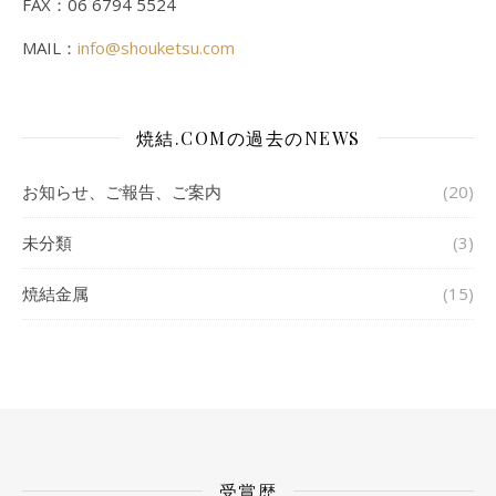
FAX：06 6794 5524
MAIL：
info@shouketsu.com
焼結.COMの過去のNEWS
お知らせ、ご報告、ご案内
(20)
未分類
(3)
焼結金属
(15)
受賞歴