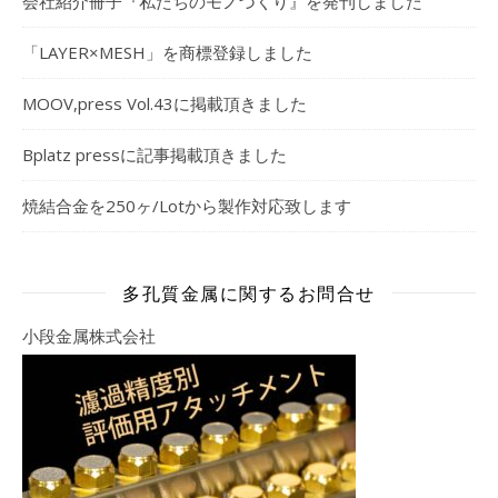
会社紹介冊子『私たちのモノづくり』を発刊しました
「LAYER×MESH」を商標登録しました
MOOV,press Vol.43に掲載頂きました
Bplatz pressに記事掲載頂きました
焼結合金を250ヶ/Lotから製作対応致します
多孔質金属に関するお問合せ
小段金属株式会社