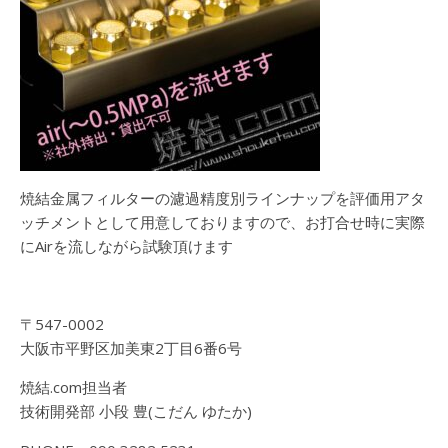
焼結金属フィルターの濾過精度別ラインナップを評価用アタ
ッチメントとして用意しておりますので、お打合せ時に実際
にAirを流しながら試験頂けます
〒547-0002
大阪市平野区加美東2丁目6番6号
焼結.com担当者
技術開発部 小段 豊(こだん ゆたか)