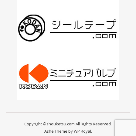
Copyright ©shouketsu.com All Rights Reserved.
Ashe Theme by
WP Royal
.