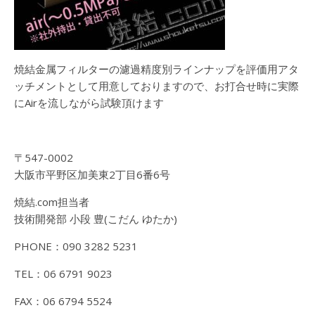
焼結金属フィルターの濾過精度別ラインナップを評価用アタ
ッチメントとして用意しておりますので、お打合せ時に実際
にAirを流しながら試験頂けます
〒547-0002
大阪市平野区加美東2丁目6番6号
焼結.com担当者
技術開発部 小段 豊(こだん ゆたか)
PHONE：090 3282 5231
TEL：06 6791 9023
FAX：06 6794 5524