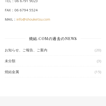
TEL：06 6791 9023
FAX：06 6794 5524
MAIL：
info@shouketsu.com
焼結.COMの過去のNEWS
お知らせ、ご報告、ご案内
(20)
未分類
(3)
焼結金属
(15)