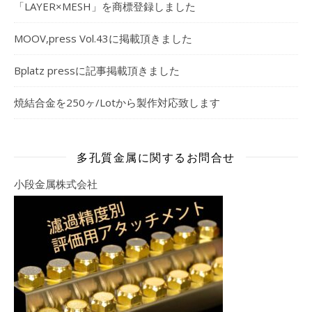
「LAYER×MESH」を商標登録しました
MOOV,press Vol.43に掲載頂きました
Bplatz pressに記事掲載頂きました
焼結合金を250ヶ/Lotから製作対応致します
多孔質金属に関するお問合せ
小段金属株式会社