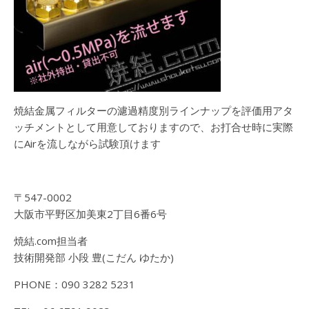
焼結金属フィルターの濾過精度別ラインナップを評価用アタ
ッチメントとして用意しておりますので、お打合せ時に実際
にAirを流しながら試験頂けます
〒547-0002
大阪市平野区加美東2丁目6番6号
焼結.com担当者
技術開発部 小段 豊(こだん ゆたか)
PHONE：090 3282 5231