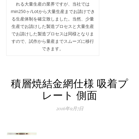
れる大量生産の業界ですが、当社では
min250ヶ/Lotから大量生産までお請けでき
る生産体制を確立致しました。当然、少量
生産でお請けした製造プロセスと大量生産
でお請けした製造プロセスは同様となりま
すので、試作から量産までスムーズに移行
できます。
積層焼結金網仕様 吸着プ
レート 側面
2016年9月7日