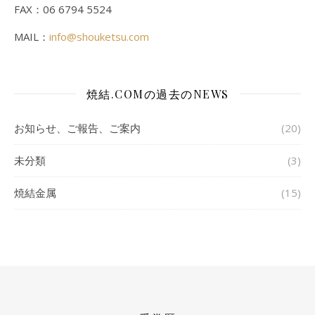
FAX：06 6794 5524
MAIL：
info@shouketsu.com
焼結.COMの過去のNEWS
お知らせ、ご報告、ご案内
(20)
未分類
(3)
焼結金属
(15)