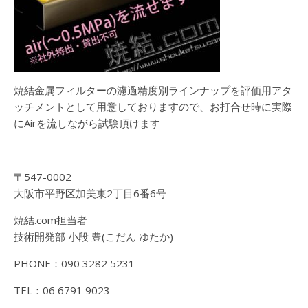
焼結金属フィルターの濾過精度別ラインナップを評価用アタ
ッチメントとして用意しておりますので、お打合せ時に実際
にAirを流しながら試験頂けます
〒547-0002
大阪市平野区加美東2丁目6番6号
焼結.com担当者
技術開発部 小段 豊(こだん ゆたか)
PHONE：090 3282 5231
TEL：06 6791 9023