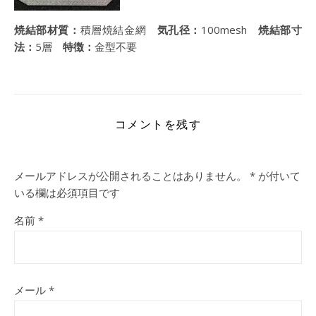
焼結部材質：
積層焼結金網
気孔径：
100mesh
焼結部寸
法：
5層
特徴：
金型不要
コメントを残す
メールアドレスが公開されることはありません。
*
が付いて
いる欄は必須項目です
名前
*
メール
*