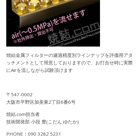
焼結金属フィルターの濾過精度別ラインナップを評価用アタ
ッチメントとして用意しておりますので、お打合せ時に実際
にAirを流しながら試験頂けます
〒547-0002
大阪市平野区加美東2丁目6番6号
焼結.com担当者
技術開発部 小段 豊(こだん ゆたか)
PHONE：090 3282 5231