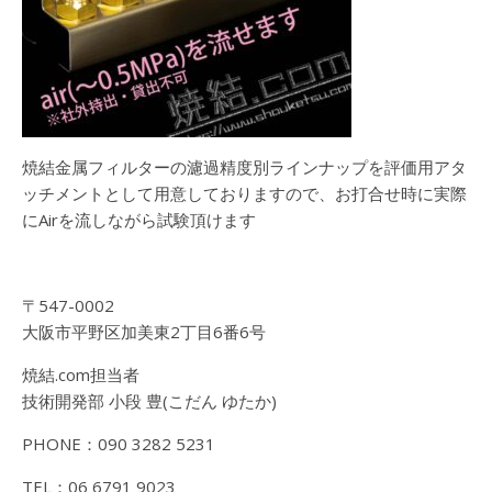
焼結金属フィルターの濾過精度別ラインナップを評価用アタ
ッチメントとして用意しておりますので、お打合せ時に実際
にAirを流しながら試験頂けます
〒547-0002
大阪市平野区加美東2丁目6番6号
焼結.com担当者
技術開発部 小段 豊(こだん ゆたか)
PHONE：090 3282 5231
TEL：06 6791 9023