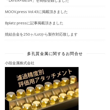
「LAYER×MESH」を商標登録しました
MOOV,press Vol.43に掲載頂きました
Bplatz pressに記事掲載頂きました
焼結合金を250ヶ/Lotから製作対応致します
多孔質金属に関するお問合せ
小段金属株式会社